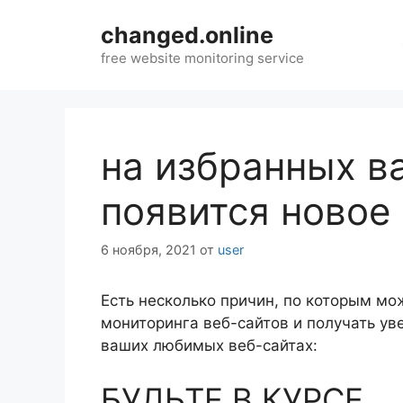
Перейти
changed.online
к
содержимому
free website monitoring service
на избранных в
появится новое
6 ноября, 2021
от
user
Есть несколько причин, по которым м
мониторинга веб-сайтов и получать ув
ваших любимых веб-сайтах:
БУДЬТЕ В КУРСЕ